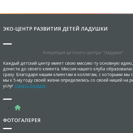
ЭКО-ЦЕНТР РАЗВИТИЯ ДЕТЕЙ ЛАДУШКИ
Концепция детского центра "Ладушки"
Каждый детский центр имеет свою миссию-ту основную идею,
донести до своего клиента. Миссия нашего клуба образовалас
сразу. Благодаря нашим клиентам и коллегам, с которыми мы 
мы к 5-му году своей жизни определились со своей нишей на 
услуг
Узнать больше
ФОТОГАЛЕРЕЯ