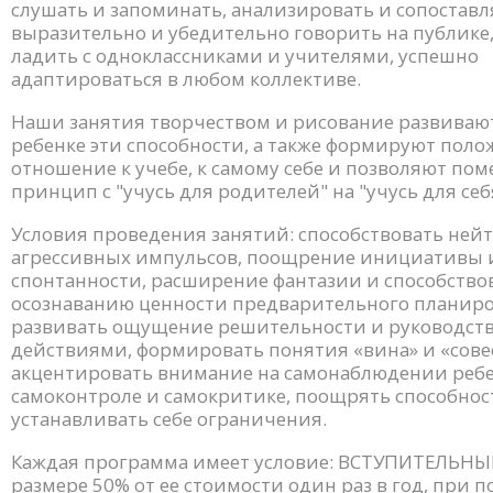
слушать и запоминать, анализировать и сопоставл
выразительно и убедительно говорить на публике
ладить с одноклассниками и учителями, успешно
адаптироваться в любом коллективе.
Наши занятия творчеством и рисование развиваю
ребенке эти способности, а также формируют пол
отношение к учебе, к самому себе и позволяют пом
принцип с "учусь для родителей" на "учусь для себ
Условия проведения занятий: способствовать ней
агрессивных импульсов, поощрение инициативы 
спонтанности, расширение фантазии и способствов
осознаванию ценности предварительного планиро
развивать ощущение решительности и руководст
действиями, формировать понятия «вина» и «совес
акцентировать внимание на самонаблюдении ребе
самоконтроле и самокритике, поощрять способнос
устанавливать себе ограничения.
Каждая программа имеет условие: ВСТУПИТЕЛЬНЫЙ
размере 50% от ее стоимости один раз в год, при п