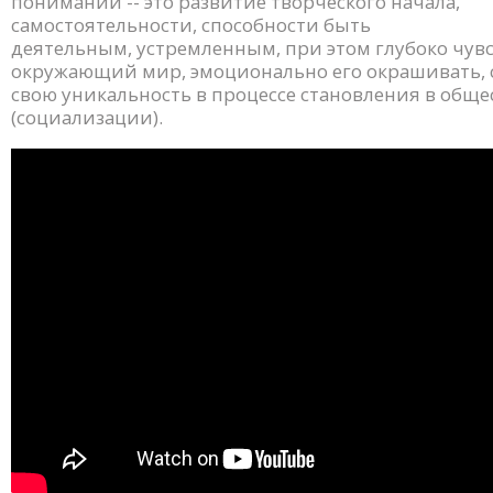
понимании -- это развитие творческого начала,
самостоятельности, способности быть
деятельным, устремленным, при этом глубоко чув
окружающий мир, эмоционально его окрашивать, 
свою уникальность в процессе становления в обще
(социализации).