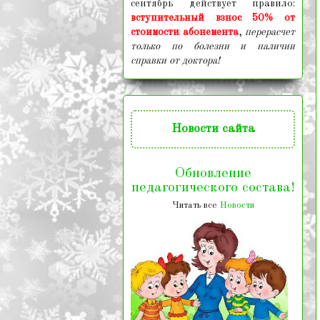
сентябрь действует правило:
вступительный взнос 50% от
стоимости абонемента
,
перерасчет
только по болезни и наличии
справки от доктора!
Новости
сайта
Обновление
педагогического состава!
Читать все
Новости