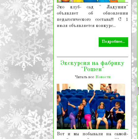
Эко клуб- сад " Ладушки"
объявляет об обновлении
педагогического состава!!! С 1
июля объявляется конкурс...
Подробнее...
Экскурсия на фабрику
"Рошен"
Читать все
Новости
Вот и мы побывали на самой-