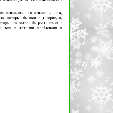
 человека, а так же к изменениям в
го психолога или психотерапевта,
ка, который бы вызвал доверие, и,
оторые позволили бы раскрыть свое
венными и личными проблемами и