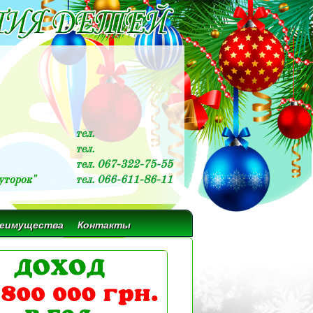
тел.
тел.
тел. 067-322-75-55
уторок"
тел. 066-611-86-11
реимущества
Контакты