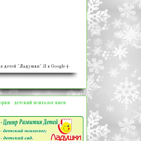
я детей "Ладушки" Я в Google+
корки
детский психолог киев