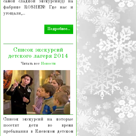
самой сладкой экскурсии))) на
фабрике ROSHEN! Где нас и
угощали,...
Подробнее...
Список экскурсий
детского лагеря 2014
Читать все
Новости
Список экскурсий на которые
посетят дети во время
пребывания в Киевском детском