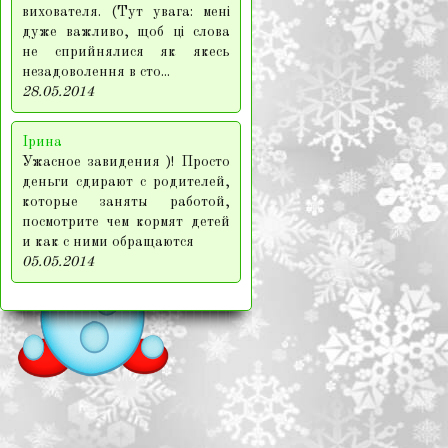
вихователя. (Тут увага: мені
дуже важливо, щоб ці слова
не сприйнялися як якесь
незадоволення в сто...
28.05.2014
Ірина
Ужасное завидения )! Просто
деньги сдирают с родителей,
которые заняты работой,
посмотрите чем кормят детей
и как с ними обращаются
05.05.2014