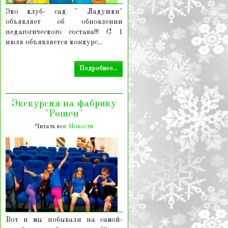
Эко клуб- сад " Ладушки"
объявляет об обновлении
педагогического состава!!! С 1
июля объявляется конкурс...
Подробнее...
Экскурсия на фабрику
"Рошен"
Читать все
Новости
Вот и мы побывали на самой-