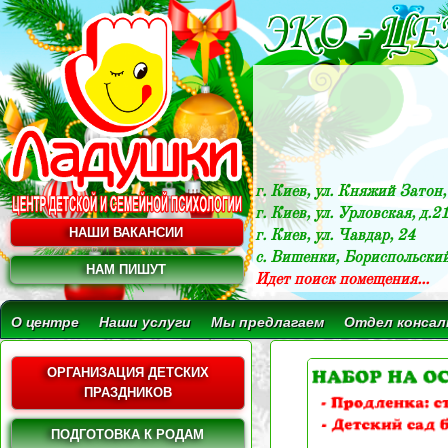
г. Киев, ул. Княжий Затон,
г. Киев, ул. Урловская, д.2
НАШИ ВАКАНСИИ
г. Киев, ул. Чавдар, 24
c. Вишенки, Бориспольски
НАМ ПИШУТ
Идет поиск помещения...
О центре
Наши услуги
Мы предлагаем
Отдел консал
ОРГАНИЗАЦИЯ ДЕТСКИХ
ПРАЗДНИКОВ
ПОДГОТОВКА К РОДАМ