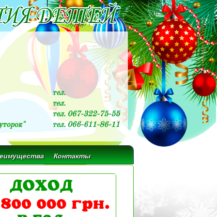
тел.
тел.
тел. 067-322-75-55
уторок"
тел. 066-611-86-11
реимущества
Контакты