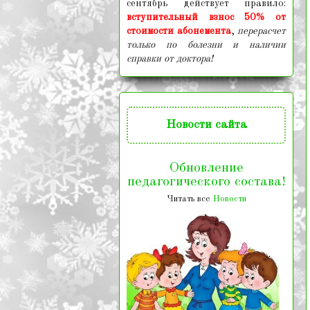
сентябрь действует правило:
вступительный взнос 50% от
стоимости абонемента
,
перерасчет
только по болезни и наличии
справки от доктора!
Новости
сайта
Обновление
педагогического состава!
Читать все
Новости