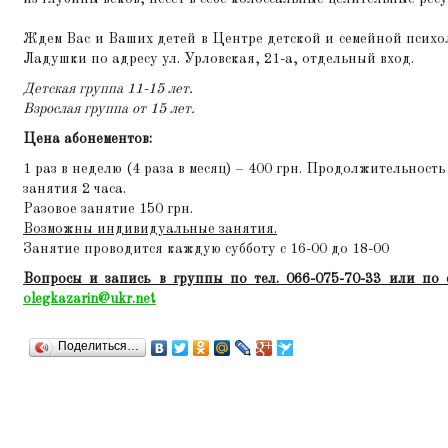
Ждем Вас и Ваших детей в Центре детской и семейной психо
Ладушки по адресу ул. Урловская, 21-а, отдельный вход.
Детская группа 11-15 лет.
Взрослая группа от 15 лет.
Цена абонементов:
1 раз в неделю (4 раза в месяц) – 400 грн. Продолжительность
занятия 2 часа.
Разовое занятие 150 грн.
Возможны индивидуальные занятия.
Занятие проводится каждую субботу с 16-00 до 18-00
Вопросы и запись в группы по тел. 066-075-70-33 или по e
olegkazarin@ukr.net
Поделиться…