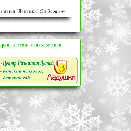
я детей "Ладушки" Я в Google+
корки
детский психолог киев