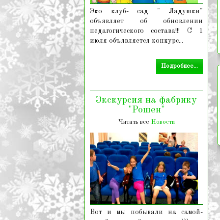
Эко клуб- сад " Ладушки"
объявляет об обновлении
педагогического состава!!! С 1
июля объявляется конкурс...
Подробнее...
Экскурсия на фабрику
"Рошен"
Читать все
Новости
Вот и мы побывали на самой-